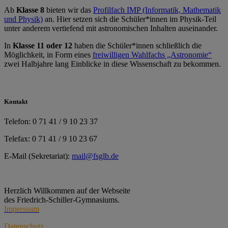
Ab
Klasse 8
bieten wir das
Profilfach IMP (Informatik, Mathematik
und Physik)
an. Hier setzen sich die Schüler*innen im Physik-Teil
unter anderem vertiefend mit astronomischen Inhalten auseinander.
In
Klasse 11 oder 12
haben die Schüler*innen schließlich die
Möglichkeit, in Form eines
freiwilligen Wahlfachs „Astronomie“
zwei Halbjahre lang Einblicke in diese Wissenschaft zu bekommen.
Kontakt
Telefon: 0 71 41 / 9 10 23 37
Telefax: 0 71 41 / 9 10 23 67
E-Mail (Sekretariat):
mail@fsglb.de
Herzlich Willkommen auf der Webseite
des Friedrich-Schiller-Gymnasiums.
Impressum
Datenschutz