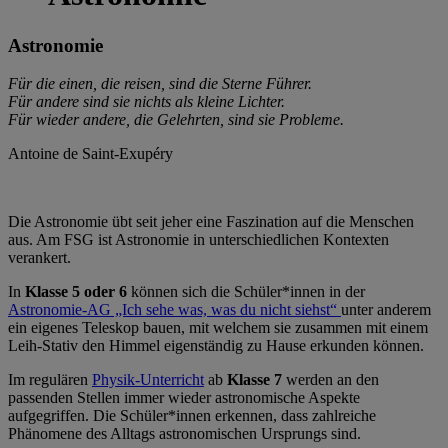
Astronomie
Für die einen, die reisen, sind die Sterne Führer.
Für andere sind sie nichts als kleine Lichter.
Für wieder andere, die Gelehrten, sind sie Probleme.
Antoine de Saint-Exupéry
Die Astronomie übt seit jeher eine Faszination auf die Menschen
aus. Am FSG ist Astronomie in unterschiedlichen Kontexten
verankert.
In
Klasse 5 oder 6
können sich die Schüler*innen in der
Astronomie-AG „Ich sehe was, was du nicht siehst“
unter anderem
ein eigenes Teleskop bauen, mit welchem sie zusammen mit einem
Leih-Stativ den Himmel eigenständig zu Hause erkunden können.
Im regulären
Physik-Unterricht
ab
Klasse 7
werden an den
passenden Stellen immer wieder astronomische Aspekte
aufgegriffen. Die Schüler*innen erkennen, dass zahlreiche
Phänomene des Alltags astronomischen Ursprungs sind.