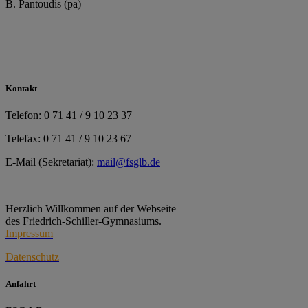
B. Pantoudis (pa)
Kontakt
Telefon: 0 71 41 / 9 10 23 37
Telefax: 0 71 41 / 9 10 23 67
E-Mail (Sekretariat):
mail@fsglb.de
Herzlich Willkommen auf der Webseite
des Friedrich-Schiller-Gymnasiums.
Impressum
Datenschutz
Anfahrt