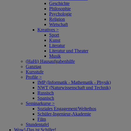
Geschichte
Philosophie
Psychologie
Religion
Wirtschaft
Kreatives >
Sport
Kunst
Literatur
Literatur und Theater
Musik
(HaHi) Hausaufgabenhilfe
Ganztag
Kursstufe
Profile >
IMP (Informatik - Mathematik - Physik)
NWT (Naturwissenschaft und Technik)
Russisch
Spanisch
Seminarkurse >
Soziales Engagement/Weltethos
Schüler-Ingenieur-Akademie
Film
Stundentafel
Wow!‑Das ist Schiller!