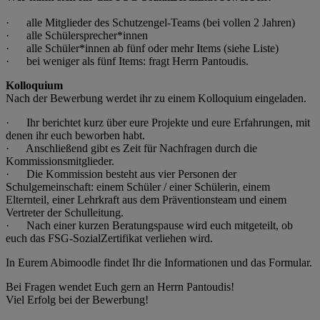
· alle Mitglieder des Schutzengel-Teams (bei vollen 2 Jahren)
· alle Schülersprecher*innen
· alle Schüler*innen ab fünf oder mehr Items (siehe Liste)
· bei weniger als fünf Items: fragt Herrn Pantoudis.
Kolloquium
Nach der Bewerbung werdet ihr zu einem Kolloquium eingeladen.
· Ihr berichtet kurz über eure Projekte und eure Erfahrungen, mit
denen ihr euch beworben habt.
· Anschließend gibt es Zeit für Nachfragen durch die
Kommissionsmitglieder.
· Die Kommission besteht aus vier Personen der
Schulgemeinschaft: einem Schüler / einer Schülerin, einem
Elternteil, einer Lehrkraft aus dem Präventionsteam und einem
Vertreter der Schulleitung.
· Nach einer kurzen Beratungspause wird euch mitgeteilt, ob
euch das FSG-SozialZertifikat verliehen wird.
In Eurem Abimoodle findet Ihr die Informationen und das Formular.
Bei Fragen wendet Euch gern an Herrn Pantoudis!
Viel Erfolg bei der Bewerbung!