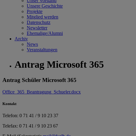
Unser Vorstand
Unsere Geschichte
Projekte
Mitglied werden
Datenschutz
Newsletter
Ehemalige/Alumni
Archiv
News
Veranstaltungen
Antrag Microsoft 365
Antrag Schüler Microsoft 365
Office_365_Beantragung_Schueler.docx
Kontakt
Telefon: 0 71 41 / 9 10 23 37
Telefax: 0 71 41 / 9 10 23 67