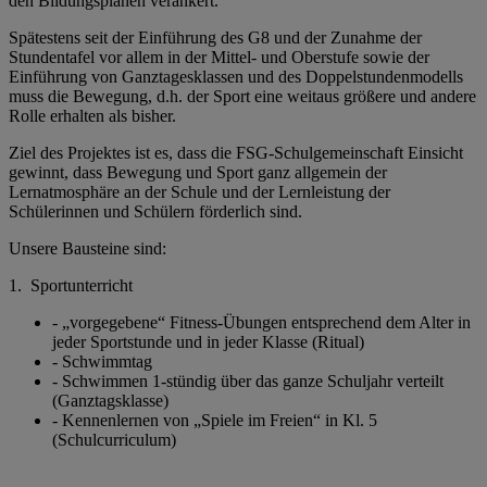
den Bildungsplänen verankert.
Spätestens seit der Einführung des G8 und der Zunahme der
Stundentafel vor allem in der Mittel- und Oberstufe sowie der
Einführung von Ganztagesklassen und des Doppelstundenmodells
muss die Bewegung, d.h. der Sport eine weitaus größere und andere
Rolle erhalten als bisher.
Ziel des Projektes ist es, dass die FSG-Schulgemeinschaft Einsicht
gewinnt, dass Bewegung und Sport ganz allgemein der
Lernatmosphäre an der Schule und der Lernleistung der
Schülerinnen und Schülern förderlich sind.
Unsere Bausteine sind:
1. Sportunterricht
- „vorgegebene“ Fitness-Übungen entsprechend dem Alter in
jeder Sportstunde und in jeder Klasse (Ritual)
- Schwimmtag
- Schwimmen 1-stündig über das ganze Schuljahr verteilt
(Ganztagsklasse)
- Kennenlernen von „Spiele im Freien“ in Kl. 5
(Schulcurriculum)