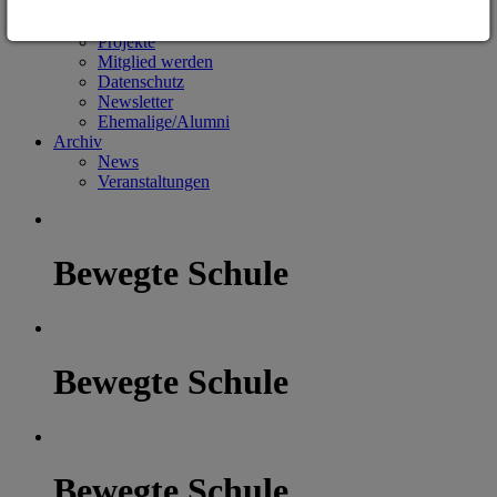
Unser Vorstand
Unsere Geschichte
Projekte
Mitglied werden
Datenschutz
Newsletter
Ehemalige/Alumni
Archiv
News
Veranstaltungen
Bewegte Schule
Bewegte Schule
Bewegte Schule