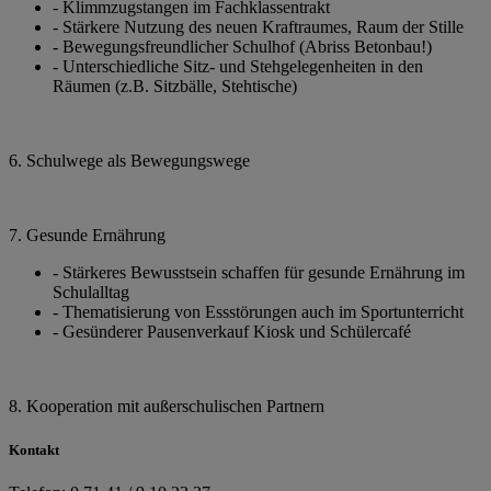
- Klimmzugstangen im Fachklassentrakt
- Stärkere Nutzung des neuen Kraftraumes, Raum der Stille
- Bewegungsfreundlicher Schulhof (Abriss Betonbau!)
- Unterschiedliche Sitz- und Stehgelegenheiten in den
Räumen (z.B. Sitzbälle, Stehtische)
6. Schulwege als Bewegungswege
7. Gesunde Ernährung
- Stärkeres Bewusstsein schaffen für gesunde Ernährung im
Schulalltag
- Thematisierung von Essstörungen auch im Sportunterricht
- Gesünderer Pausenverkauf Kiosk und Schülercafé
8. Kooperation mit außerschulischen Partnern
Kontakt