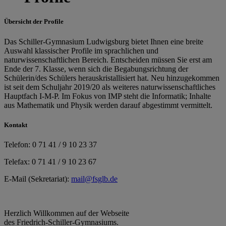
Übersicht der Profile
Das Schiller-Gymnasium Ludwigsburg bietet Ihnen eine breite
Auswahl klassischer Profile im sprachlichen und
naturwissenschaftlichen Bereich. Entscheiden müssen Sie erst am
Ende der 7. Klasse, wenn sich die Begabungsrichtung der
Schülerin/des Schülers herauskristallisiert hat. Neu hinzugekommen
ist seit dem Schuljahr 2019/20 als weiteres naturwissenschaftliches
Hauptfach I-M-P. Im Fokus von IMP steht die Informatik; Inhalte
aus Mathematik und Physik werden darauf abgestimmt vermittelt.
Kontakt
Telefon: 0 71 41 / 9 10 23 37
Telefax: 0 71 41 / 9 10 23 67
E-Mail (Sekretariat):
mail@fsglb.de
Herzlich Willkommen auf der Webseite
des Friedrich-Schiller-Gymnasiums.