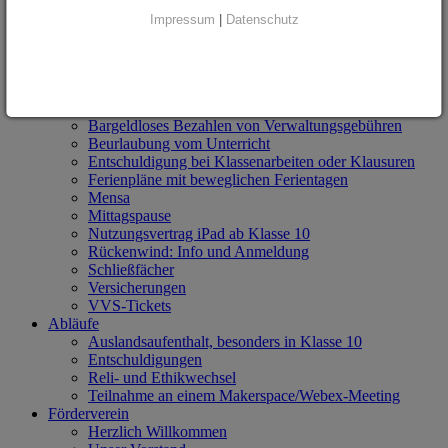
Willkommenszeitung für Eltern
Impressum
|
Datenschutz
Formulare
Antrag Microsoft 365
Antrag Aufnahme Gastschüler/Austauschschüler*in
Antrag Jobcenter Nachhilfe
Antrag Jobcenter AUV
Bargeldloses Bezahlen von Verwaltungsgebühren
Beurlaubung vom Unterricht
Entschuldigung bei Klassenarbeiten oder Klausuren
Ferienpläne mit beweglichen Ferientagen
Mensa
Mittagspause
Nutzungsvertrag iPad ab Klasse 10
Rückenwind: Info und Anmeldung
Schließfächer
Versicherungen
VVS-Tickets
Abläufe
Auslandsaufenthalt, besonders in Klasse 10
Entschuldigungen
Reli- und Ethikwechsel
Teilnahme an einem Makerspace/Webex-Meeting
Förderverein
Herzlich Willkommen