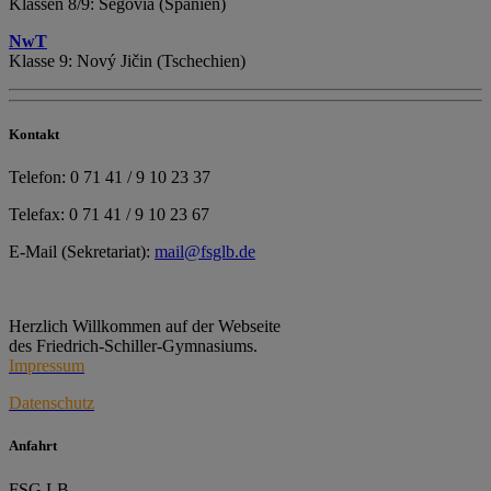
Klassen 8/9: Segovia (Spanien)
NwT
Klasse 9: Nový Jičin (Tschechien)
Kontakt
Telefon: 0 71 41 / 9 10 23 37
Telefax: 0 71 41 / 9 10 23 67
E-Mail (Sekretariat):
mail@fsglb.de
Herzlich Willkommen auf der Webseite
des Friedrich-Schiller-Gymnasiums.
Impressum
Datenschutz
Anfahrt
FSG LB