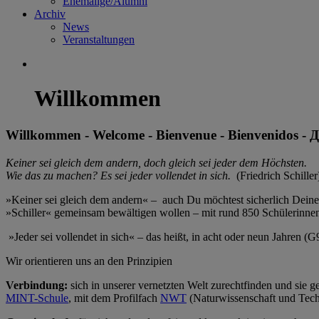
Ehemalige/Alumni
Archiv
News
Veranstaltungen
Willkommen
Willkommen - Welcome - Bienvenue - Bienvenidos -
Keiner sei gleich dem andern, doch gleich sei jeder dem Höchsten.
Wie das zu machen? Es sei jeder vollendet in sich.
(Friedrich Schiller
»Keiner sei gleich dem andern« – auch Du möchtest sicherlich Deine
»Schiller« gemeinsam bewältigen wollen – mit rund 850 Schülerinn
»Jeder sei vollendet in sich« – das heißt, in acht oder neun Jahren (
Wir orientieren uns an den Prinzipien
Verbindung:
sich in unserer vernetzten Welt zurechtfinden und sie ge
MINT-Schule
, mit dem Profilfach
NWT
(Naturwissenschaft und Techn