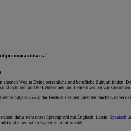
 Добро пожаловать!
)
n eigenen Weg in Deine persönliche und berufliche Zukunft finden. Das
en und Schülern und 80 Lehrerinnen und Lehrern wollen wir zusamme
G9 seit Schuljahr 25/26) das Beste aus seinen Talenten machen, dabei da
stalten: dafür steht unser Sprachprofil mit Englisch, Latein,
Spanisch
u
ik) und einer hohen Expertise in Informatik.