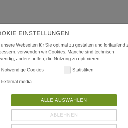
OOKIE EINSTELLUNGEN
unsere Webseiten für Sie optimal zu gestalten und fortlaufend 
bessern, verwenden wir Cookies. Manche sind technisch
wendig, andere helfen, die Nutzung zu optimieren.
Notwendige Cookies
Statistiken
External media
ALLE AUSWÄHLEN
er)
ABLEHNEN