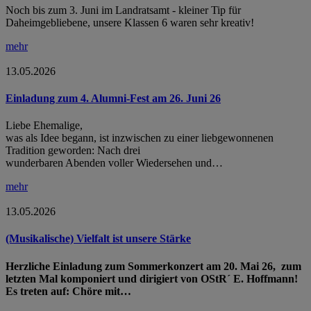
Noch bis zum 3. Juni im Landratsamt - kleiner Tip für
Daheimgebliebene, unsere Klassen 6 waren sehr kreativ!
mehr
13.05.2026
Einladung zum 4. Alumni-Fest am 26. Juni 26
Liebe Ehemalige,
was als Idee begann, ist inzwischen zu einer liebgewonnenen
Tradition geworden: Nach drei
wunderbaren Abenden voller Wiedersehen und…
mehr
13.05.2026
(Musikalische) Vielfalt ist unsere Stärke
Herzliche Einladung zum Sommerkonzert am 20. Mai 26, zum
letzten Mal komponiert und dirigiert von OStR´ E. Hoffmann!
Es treten auf: Chöre mit…